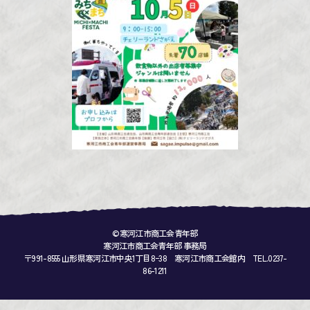
©寒河江市商工会青年部
寒河江市商工会青年部 事務局
〒991-8555 山形県寒河江市中央1丁目8ｰ38 寒河江市商工会館内 TEL.0237-
86-1211