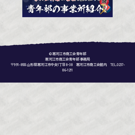
©寒河江市商工会青年部
寒河江市商工会青年部 事務局
〒991-8555 山形県寒河江市中央1丁目8ｰ38 寒河江市商工会館内 TEL.0237-
86-1211