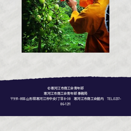
©寒河江市商工会青年部
寒河江市商工会青年部 事務局
〒991-8555 山形県寒河江市中央1丁目8ｰ38 寒河江市商工会館内 TEL.0237-
86-1211