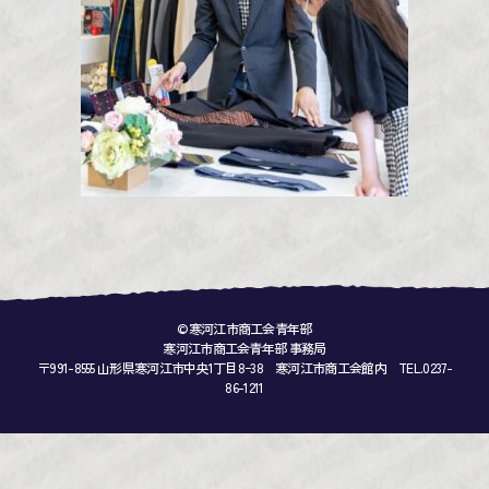
©寒河江市商工会青年部
寒河江市商工会青年部 事務局
〒991-8555 山形県寒河江市中央1丁目8ｰ38 寒河江市商工会館内 TEL.0237-
86-1211