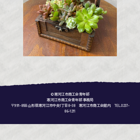
©寒河江市商工会青年部
寒河江市商工会青年部 事務局
〒991-8555 山形県寒河江市中央1丁目8ｰ38 寒河江市商工会館内 TEL.0237-
86-1211