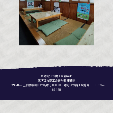
©寒河江市商工会青年部
寒河江市商工会青年部 事務局
〒991-8555 山形県寒河江市中央1丁目8ｰ38 寒河江市商工会館内 TEL.0237-
86-1211