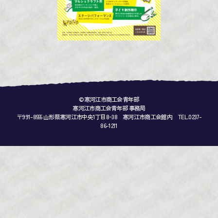
©寒河江市商工会青年部
寒河江市商工会青年部 事務局
〒991-8555 山形県寒河江市中央1丁目8ｰ38 寒河江市商工会館内 TEL.0237-
86-1211